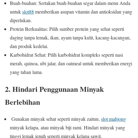
Buah-buahan: Sertakan buah-buahan segar dalam menu Anda
untuk
slot88
memberikan asupan vitamin dan antioksidan yang
diperlukan.
Protein Berkualitas: Pilih sumber protein yang sehat seperti
daging tanpa lemak, ikan, ayam tanpa kulit, kacang-kacangan,
dan produk kedelai.
Karbohidrat Sehat: Pilih karbohidrat kompleks seperti nasi
merah, quinoa, ubi jalar, dan oatmeal untuk memberikan energi
yang tahan lama.
2. Hindari Penggunaan Minyak
Berlebihan
Gunakan minyak sehat seperti minyak zaitun,
slot mahjong
minyak kelapa, atau minyak biji rami. Hindari minyak yang
tinggi lemak jenuh seperti minyak kelapa sawit.