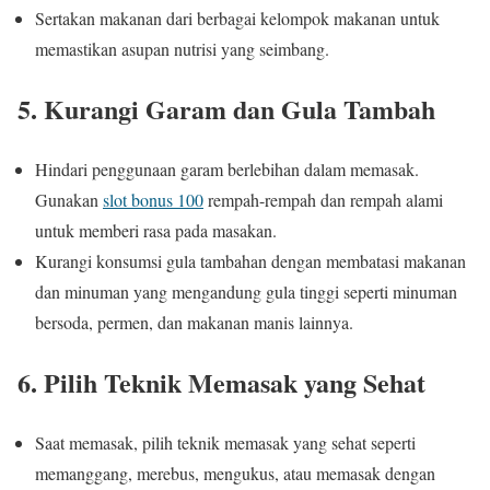
Sertakan makanan dari berbagai kelompok makanan untuk
memastikan asupan nutrisi yang seimbang.
5. Kurangi Garam dan Gula Tambah
Hindari penggunaan garam berlebihan dalam memasak.
Gunakan
slot bonus 100
rempah-rempah dan rempah alami
untuk memberi rasa pada masakan.
Kurangi konsumsi gula tambahan dengan membatasi makanan
dan minuman yang mengandung gula tinggi seperti minuman
bersoda, permen, dan makanan manis lainnya.
6. Pilih Teknik Memasak yang Sehat
Saat memasak, pilih teknik memasak yang sehat seperti
memanggang, merebus, mengukus, atau memasak dengan