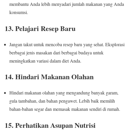
membantu Anda lebih menyadari jumlah makanan yang Anda
konsumsi.
13. Pelajari Resep Baru
Jangan takut untuk mencoba resep baru yang sehat. Eksplorasi
berbagai jenis masakan dari berbagai budaya untuk
meningkatkan variasi dalam diet Anda.
14. Hindari Makanan Olahan
Hindari makanan olahan yang mengandung banyak garam,
gula tambahan, dan bahan pengawet. Lebih baik memilih
bahan-bahan segar dan memasak makanan sendiri di rumah.
15. Perhatikan Asupan Nutrisi