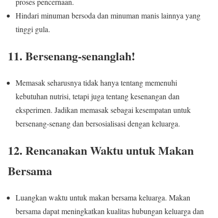
proses pencernaan.
Hindari minuman bersoda dan minuman manis lainnya yang
tinggi gula.
11. Bersenang-senanglah!
Memasak seharusnya tidak hanya tentang memenuhi
kebutuhan nutrisi, tetapi juga tentang kesenangan dan
eksperimen. Jadikan memasak sebagai kesempatan untuk
bersenang-senang dan bersosialisasi dengan keluarga.
12. Rencanakan Waktu untuk Makan
Bersama
Luangkan waktu untuk makan bersama keluarga. Makan
bersama dapat meningkatkan kualitas hubungan keluarga dan