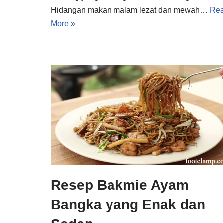
Hidangan makan malam lezat dan mewah…
Re
More »
Resep Bakmie Ayam
Bangka yang Enak dan