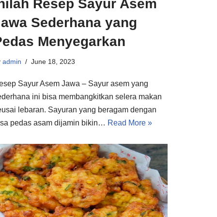
Inilah Resep Sayur Asem
Jawa Sederhana yang
Pedas Menyegarkan
y
admin
June 18, 2023
esep Sayur Asem Jawa – Sayur asem yang
ederhana ini bisa membangkitkan selera makan
eusai lebaran. Sayuran yang beragam dengan
asa pedas asam dijamin bikin…
Read More »