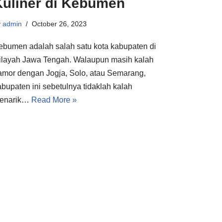
Kuliner di Kebumen
y
admin
October 26, 2023
ebumen adalah salah satu kota kabupaten di
ilayah Jawa Tengah. Walaupun masih kalah
amor dengan Jogja, Solo, atau Semarang,
abupaten ini sebetulnya tidaklah kalah
enarik…
Read More »