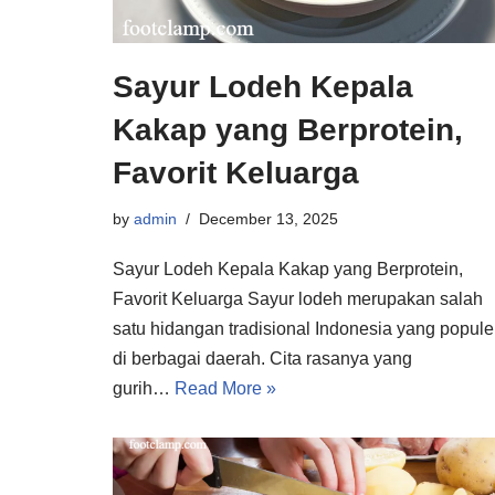
Sayur Lodeh Kepala
Kakap yang Berprotein,
Favorit Keluarga
by
admin
December 13, 2025
Sayur Lodeh Kepala Kakap yang Berprotein,
Favorit Keluarga Sayur lodeh merupakan salah
satu hidangan tradisional Indonesia yang popule
di berbagai daerah. Cita rasanya yang
gurih…
Read More »