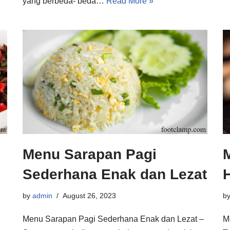
yang berbeda- beda…
Read More »
Menu Sarapan Pagi
Sederhana Enak dan Lezat
H
by
admin
August 26, 2023
b
Menu Sarapan Pagi Sederhana Enak dan Lezat –
M