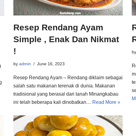
Resep Rendang Ayam
Simple , Enak Dan Nikmat
!
b
by
admin
June 16, 2023
g
R
m
Resep Rendang Ayam – Rendang diklaim sebagai
g
t
salah satu makanan terenak di dunia. Makanan
s
tradisional yang berasal dari tanah Minangkabau
M
ini telah beberapa kali dinobatkan…
Read More »