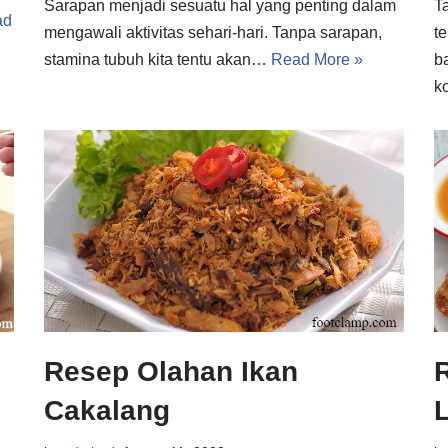
Sarapan menjadi sesuatu hal yang penting dalam
T
ad
mengawali aktivitas sehari-hari. Tanpa sarapan,
t
stamina tubuh kita tentu akan…
Read More »
b
k
Resep Olahan Ikan
Cakalang