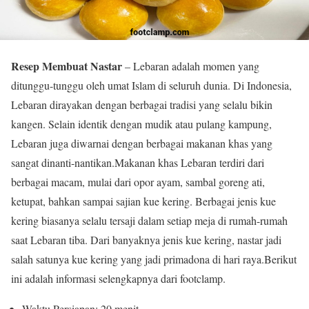
Resep Membuat Nastar
– Lebaran adalah momen yang
ditunggu-tunggu oleh umat Islam di seluruh dunia. Di Indonesia,
Lebaran dirayakan dengan berbagai tradisi yang selalu bikin
kangen. Selain identik dengan mudik atau pulang kampung,
Lebaran juga diwarnai dengan berbagai makanan khas yang
sangat dinanti-nantikan.Makanan khas Lebaran terdiri dari
berbagai macam, mulai dari opor ayam, sambal goreng ati,
ketupat, bahkan sampai sajian kue kering. Berbagai jenis kue
kering biasanya selalu tersaji dalam setiap meja di rumah-rumah
saat Lebaran tiba. Dari banyaknya jenis kue kering, nastar jadi
salah satunya kue kering yang jadi primadona di hari raya.Berikut
ini adalah informasi selengkapnya dari footclamp.
Waktu Persiapan: 20 menit