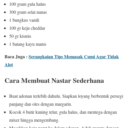
100 gram gula halus
300 gram selai nanas
1 bungkus vanili
100 gr keju cheddar
50 gr kismis
1 batang kayu manis
Baca Juga :
Serangkaian Tips Memasak Cumi Agar Tidak
Alot
Cara Membuat Nastar Sederhana
Buat adonan terlebih dahulu. Siapkan loyang berbentuk persegi
panjang dan oles dengan margarin.
Kocok 4 butir kuning telur, gula halus, dan mentega dengan
mixer hingga mengembang.
Masukkan keju parut ke dalam adonan. Aduk merata dengan