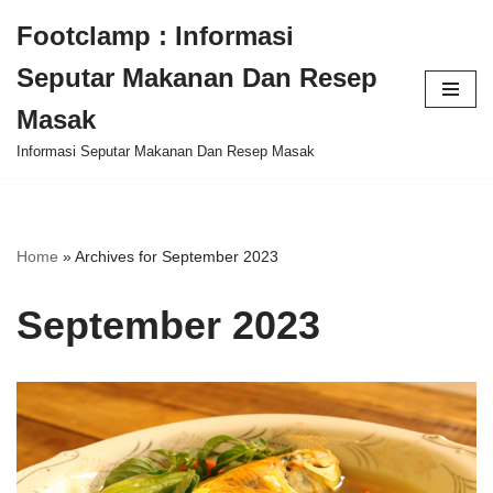
Footclamp : Informasi
Skip
Seputar Makanan Dan Resep
to
content
Masak
Informasi Seputar Makanan Dan Resep Masak
Home
»
Archives for September 2023
September 2023