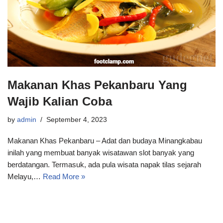
Makanan Khas Pekanbaru Yang
Wajib Kalian Coba
by
admin
September 4, 2023
Makanan Khas Pekanbaru – Adat dan budaya Minangkabau
inilah yang membuat banyak wisatawan slot banyak yang
berdatangan. Termasuk, ada pula wisata napak tilas sejarah
Melayu,…
Read More »