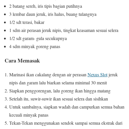
2 batang sereh, iris tipis bagian putihnya
3 lembar daun jeruk, iris halus, buang tulangnya
1/2 sdt terasi, bakar
1 sdm air perasan jeruk nipis, tingkat keasaman sesuai selera
1/2 sdt garam- gula secukupnya
4 sdm minyak goreng panas
Cara Memasak
Marinasi ikan cakalang dengan air perasan
Nexus Slot
jeruk
nipis dan garam lalu biarkan selama minimal 30 menit
Siapkan penggorengan, lalu goreng ikan hingga matang
Setelah itu, suwir-suwir ikan sesuai selera dan sisihkan
Untuk sambalnya, siapkan wadah dan campurkan semua bahan
kecuali minyak panas
Tekan-Tekan menggunakan sendok sampai semua ekstrak dari