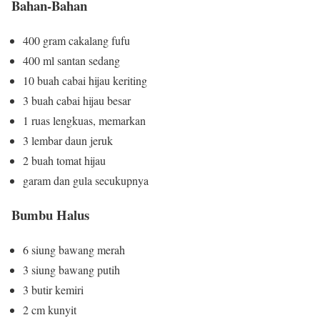
Bahan-Bahan
400 gram cakalang fufu
400 ml santan sedang
10 buah cabai hijau keriting
3 buah cabai hijau besar
1 ruas lengkuas, memarkan
3 lembar daun jeruk
2 buah tomat hijau
garam dan gula secukupnya
Bumbu Halus
6 siung bawang merah
3 siung bawang putih
3 butir kemiri
2 cm kunyit