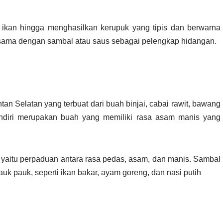
ikan hingga menghasilkan kerupuk yang tipis dan berwarna
ersama dengan sambal atau saus sebagai pelengkap hidangan.
an Selatan yang terbuat dari buah binjai, cabai rawit, bawang
sendiri merupakan buah yang memiliki rasa asam manis yang
k, yaitu perpaduan antara rasa pedas, asam, dan manis. Sambal
uk pauk, seperti ikan bakar, ayam goreng, dan nasi putih