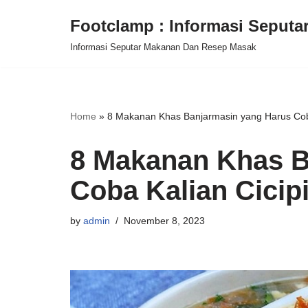
Footclamp : Informasi Seput
Skip
Informasi Seputar Makanan Dan Resep Masak
to
content
Home
»
8 Makanan Khas Banjarmasin yang Harus Coba
8 Makanan Khas B
Coba Kalian Cicip
by
admin
November 8, 2023