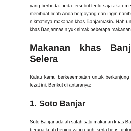
yang berbeda- beda tersebut tentu saja akan m
membuat lidah Anda bergoyang dan ingin nambah
nikmatinya makanan khas Banjarmasin. Nah u
khas Banjarmasin yuk simak beberapa makanan be
Makanan khas Banj
Selera
Kalau kamu berkesempatan untuk berkunjung ke
lezat ini. Berikut di antaranya:
1. Soto Banjar
Soto Banjar adalah salah satu makanan khas Banj
berupa kuah bening yang gurih, serta berisi poto