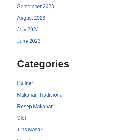
September 2023
August 2023
July 2023
June 2023
Categories
Kuliner
Makanan Tradisional
Resep Makanan
Slot
TIps Masak