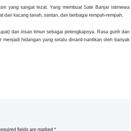
asin yang sangat lezat. Yang membuat Sate Banjar istimewa
t dari kacang tanah, santan, dan berbagai rempah-rempah.
tupat) dan irisan timun sebagai pelengkapnya. Rasa gurih dan
menjadi hidangan yang selalu dinanti-nantikan oleh banyak
equired fields are marked
*