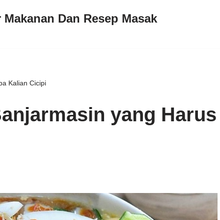
ar Makanan Dan Resep Masak
 Kalian Cicipi
anjarmasin yang Harus
i