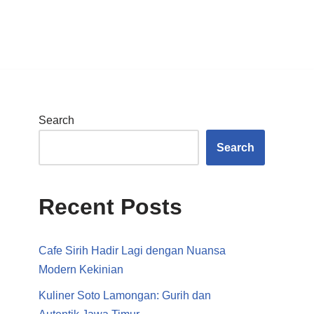
Search
Search
Recent Posts
Cafe Sirih Hadir Lagi dengan Nuansa
Modern Kekinian
Kuliner Soto Lamongan: Gurih dan