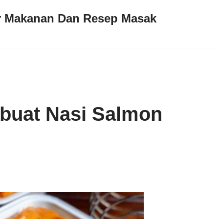
ar Makanan Dan Resep Masak
mbuat Nasi Salmon