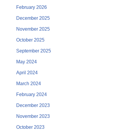
February 2026
December 2025
November 2025
October 2025
September 2025
May 2024
April 2024
March 2024
February 2024
December 2023
November 2023
October 2023