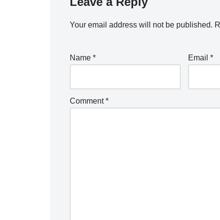
Leave a Reply
Your email address will not be published.
R
Name
*
Email
*
Comment
*