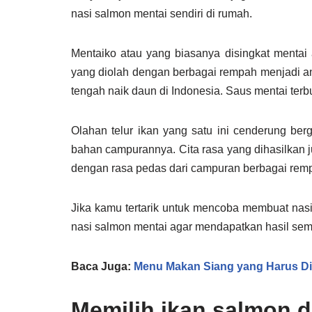
nasi salmon mentai sendiri di rumah.
Mentaiko atau yang biasanya disingkat mentai 
yang diolah dengan berbagai rempah menjadi a
tengah naik daun di Indonesia. Saus mentai terb
Olahan telur ikan yang satu ini cenderung b
bahan campurannya. Cita rasa yang dihasilkan j
dengan rasa pedas dari campuran berbagai rem
Jika kamu tertarik untuk mencoba membuat nasi 
nasi salmon mentai agar mendapatkan hasil se
Baca Juga:
Menu Makan Siang yang Harus Di
Memilih ikan salmon 