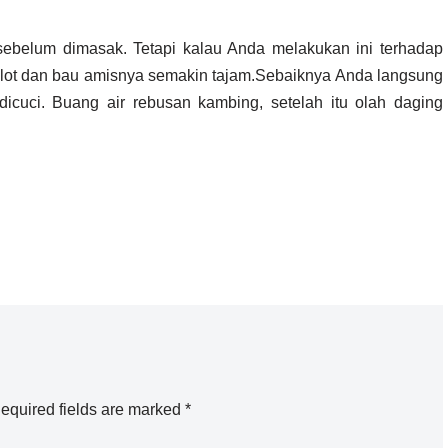
sebelum dimasak. Tetapi kalau Anda melakukan ini terhadap
 alot dan bau amisnya semakin tajam.Sebaiknya Anda langsung
cuci. Buang air rebusan kambing, setelah itu olah daging
equired fields are marked
*