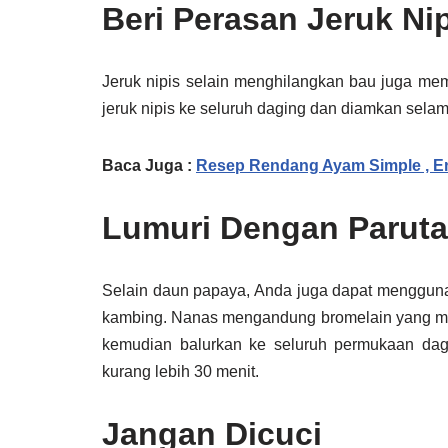
Beri Perasan Jeruk Ni
Jeruk nipis selain menghilangkan bau juga m
jeruk nipis ke seluruh daging dan diamkan selam
Baca Juga :
Resep Rendang Ayam Simple , En
Lumuri Dengan Parut
Selain daun papaya, Anda juga dapat menggun
kambing. Nanas mengandung bromelain yang ma
kemudian balurkan ke seluruh permukaan dag
kurang lebih 30 menit.
Jangan Dicuci