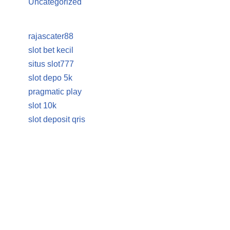
Uncategorized
rajascater88
slot bet kecil
situs slot777
slot depo 5k
pragmatic play
slot 10k
slot deposit qris