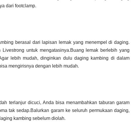
ya dari footclamp.
mbing berasal dari lapisan lemak yang menempel di daging.
 Livestrong untuk mengatasinya.Buang lemak berlebih yang
gar lebih mudah, dinginkan dulu daging kambing di dalam
 bisa mengirisnya dengan lebih mudah.
ah terlanjur dicuci, Anda bisa menambahkan taburan garam
oma tak sedap.Balurkan garam ke seluruh permukaan daging,
daging kambing sebelum diolah.