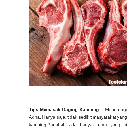
Tips Memasak Daging Kambing
– Menu dagin
Adha. Hanya saja, tidak sedikit masyarakat yan
kambing.Padahal, ada banyak cara yang b