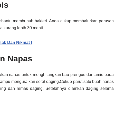
pis
embantu membunuh bakteri. Anda cukup membalurkan perasan
a kurang lebih 30 menit.
ak Dan Nikmat !
an Napas
akan nanas untuk menghilangkan bau prengus dan amis pada
mpu menguraikan serat daging.Cukup parut satu buah nanas
ing dan remas daging. Setelahnya diamkan daging selama