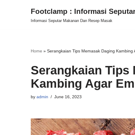
Footclamp : Informasi Seput
Skip
Informasi Seputar Makanan Dan Resep Masak
to
content
Home
»
Serangkaian Tips Memasak Daging Kambing 
Serangkaian Tips
Kambing Agar Em
by
admin
June 16, 2023