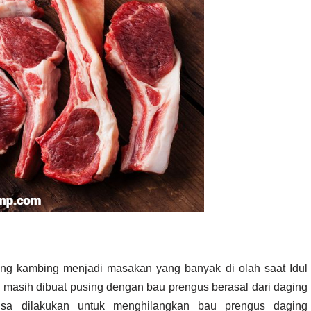
g kambing menjadi masakan yang banyak di olah saat Idul
g masih dibuat pusing dengan bau prengus berasal dari daging
isa dilakukan untuk menghilangkan bau prengus daging