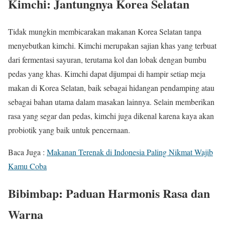
Kimchi: Jantungnya Korea Selatan
Tidak mungkin membicarakan makanan Korea Selatan tanpa
menyebutkan kimchi. Kimchi merupakan sajian khas yang terbuat
dari fermentasi sayuran, terutama kol dan lobak dengan bumbu
pedas yang khas. Kimchi dapat dijumpai di hampir setiap meja
makan di Korea Selatan, baik sebagai hidangan pendamping atau
sebagai bahan utama dalam masakan lainnya. Selain memberikan
rasa yang segar dan pedas, kimchi juga dikenal karena kaya akan
probiotik yang baik untuk pencernaan.
Baca Juga :
Makanan Terenak di Indonesia Paling Nikmat Wajib
Kamu Coba
Bibimbap: Paduan Harmonis Rasa dan
Warna