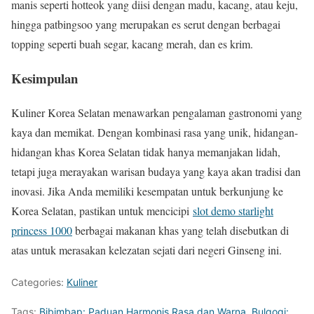
manis seperti hotteok yang diisi dengan madu, kacang, atau keju,
hingga patbingsoo yang merupakan es serut dengan berbagai
topping seperti buah segar, kacang merah, dan es krim.
Kesimpulan
Kuliner Korea Selatan menawarkan pengalaman gastronomi yang
kaya dan memikat. Dengan kombinasi rasa yang unik, hidangan-
hidangan khas Korea Selatan tidak hanya memanjakan lidah,
tetapi juga merayakan warisan budaya yang kaya akan tradisi dan
inovasi. Jika Anda memiliki kesempatan untuk berkunjung ke
Korea Selatan, pastikan untuk mencicipi
slot demo starlight
princess 1000
berbagai makanan khas yang telah disebutkan di
atas untuk merasakan kelezatan sejati dari negeri Ginseng ini.
Categories:
Kuliner
Tags:
Bibimbap: Paduan Harmonis Rasa dan Warna
,
Bulgogi: