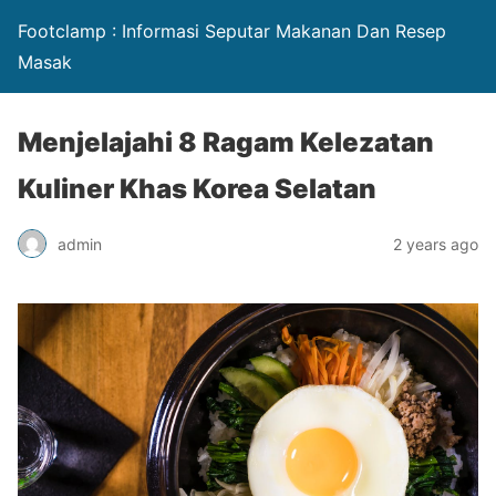
Footclamp : Informasi Seputar Makanan Dan Resep
Masak
Menjelajahi 8 Ragam Kelezatan
Kuliner Khas Korea Selatan
admin
2 years ago