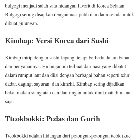
bulgogi menjadi salah satu hidangan favorit di Korea Selatan.
Bulgogi sering disajikan dengan nasi putih dan daun selada untuk
dibuat gulungan.
Kimbap: Versi Korea dari Sushi
Kimbap mirip dengan sushi Jepang, tetapi berbeda dalam bahan
dan penyajiannya. Hidangan ini terbuat dari nasi yang dibalut
dalam rumput laut dan diisi dengan berbagai bahan seperti telur
dadar, daging, sayuran, dan kimchi. Kimbap sering dijadikan
bekal makan siang atau camilan ringan untuk dinikmati di mana
saja.
Tteokbokki: Pedas dan Gurih
Tteokbokki adalah hidangan dari potongan-potongan tteok (kue