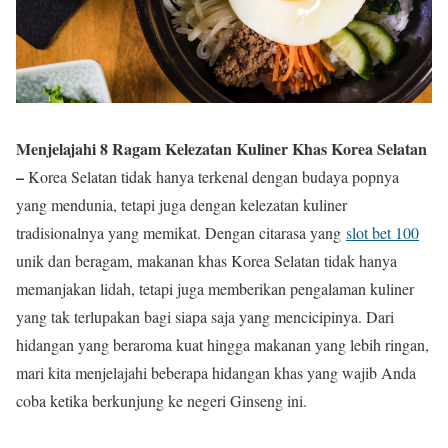
Menjelajahi 8 Ragam Kelezatan Kuliner Khas Korea Selatan
–
Korea Selatan tidak hanya terkenal dengan budaya popnya
yang mendunia, tetapi juga dengan kelezatan kuliner
tradisionalnya yang memikat. Dengan citarasa yang
slot bet 100
unik dan beragam, makanan khas Korea Selatan tidak hanya
memanjakan lidah, tetapi juga memberikan pengalaman kuliner
yang tak terlupakan bagi siapa saja yang mencicipinya. Dari
hidangan yang beraroma kuat hingga makanan yang lebih ringan,
mari kita menjelajahi beberapa hidangan khas yang wajib Anda
coba ketika berkunjung ke negeri Ginseng ini.