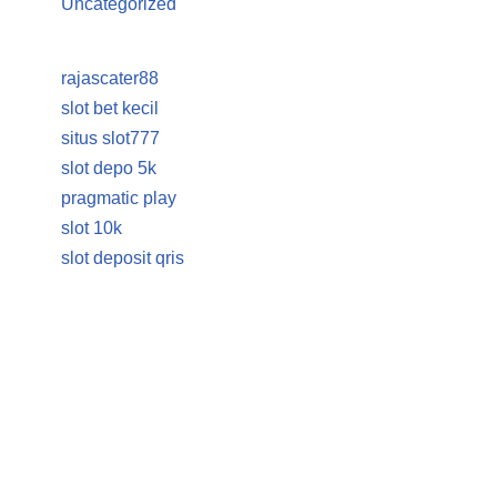
Uncategorized
rajascater88
slot bet kecil
situs slot777
slot depo 5k
pragmatic play
slot 10k
slot deposit qris