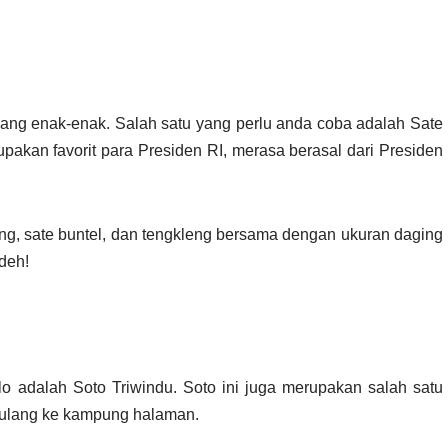
yang enak-enak. Salah satu yang perlu anda coba adalah Sate
pakan favorit para Presiden RI, merasa berasal dari Presiden
ng, sate buntel, dan tengkleng bersama dengan ukuran daging
deh!
o adalah Soto Triwindu. Soto ini juga merupakan salah satu
 pulang ke kampung halaman.