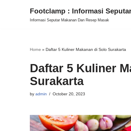
Footclamp : Informasi Seput
Skip
Informasi Seputar Makanan Dan Resep Masak
to
content
Home
»
Daftar 5 Kuliner Makanan di Solo Surakarta
Daftar 5 Kuliner 
Surakarta
by
admin
October 20, 2023