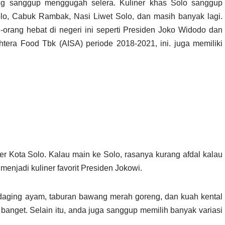
g sanggup menggugah selera. Kuliner khas Solo sanggup
olo, Cabuk Rambak, Nasi Liwet Solo, dan masih banyak lagi.
-orang hebat di negeri ini seperti Presiden Joko Widodo dan
htera Food Tbk (AISA) periode 2018-2021, ini. juga memiliki
ner Kota Solo. Kalau main ke Solo, rasanya kurang afdal kalau
menjadi kuliner favorit Presiden Jokowi.
n daging ayam, taburan bawang merah goreng, dan kuah kental
banget. Selain itu, anda juga sanggup memilih banyak variasi