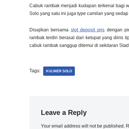
Cabuk rambak menjadi kudapan terkenal bagi wa
Solo yang satu ini juga type camilan yang seda
Disajikan bersama
slot deposit qris
dengan pin
rambak terdiri berasal dari ketupat yang diiris t
cabuk rambak sanggup ditemui di sekitaran Sta
Tags:
KULINER SOLO
Leave a Reply
Your email address will not be published.
R