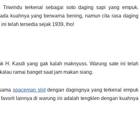
 Triwindu terkenal sebagai soto daging sapi yang empuk.
pada kuahnya yang berwarna bening, namun cita rasa daging
ni telah tersedia sejak 1939, lho!
ak H. Kasdi yang gak kalah maknyuss. Warung sate ini telah
 kalau ramai banget saat jam makan siang.
ersama
spaceman slot
dengan dagingnya yang terkenal empuk
 favorit lainnya di warung ini adalah tengklen dengan kuahnya