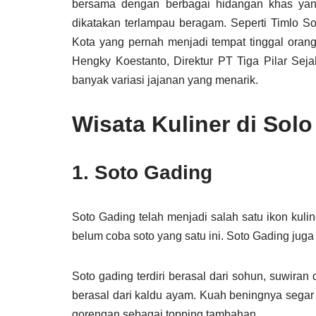
bersama dengan berbagai hidangan khas yan
dikatakan terlampau beragam. Seperti Timlo S
Kota yang pernah menjadi tempat tinggal orang
Hengky Koestanto, Direktur PT Tiga Pilar Seja
banyak variasi jajanan yang menarik.
Wisata Kuliner di Solo
1. Soto Gading
Soto Gading telah menjadi salah satu ikon kuli
belum coba soto yang satu ini. Soto Gading juga 
Soto gading terdiri berasal dari sohun, suwira
berasal dari kaldu ayam. Kuah beningnya segar 
gorengan sebagai topping tambahan.