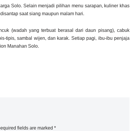
rga Solo. Selain menjadi pilihan menu sarapan, kuliner khas
p disantap saat siang maupun malam hari.
cuk (wadah yang terbuat berasal dari daun pisang), cabuk
ipis-tipis, sambal wijen, dan karak. Setiap pagi, ibu-ibu penjaja
dion Manahan Solo.
equired fields are marked
*