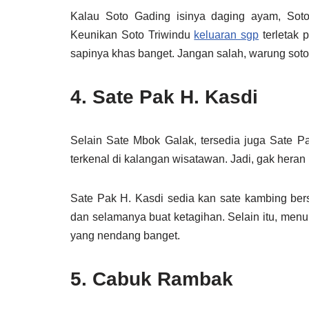
Kalau Soto Gading isinya daging ayam, Soto
Keunikan Soto Triwindu
keluaran sgp
terletak 
sapinya khas banget. Jangan salah, warung soto i
4. Sate Pak H. Kasdi
Selain Sate Mbok Galak, tersedia juga Sate P
terkenal di kalangan wisatawan. Jadi, gak heran
Sate Pak H. Kasdi sedia kan sate kambing b
dan selamanya buat ketagihan. Selain itu, menu
yang nendang banget.
5. Cabuk Rambak