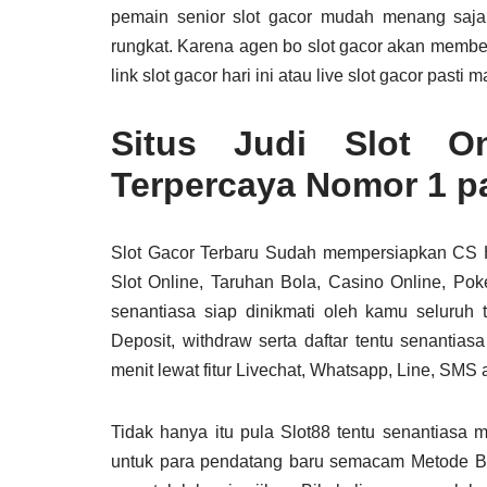
pemain senior slot gacor mudah menang saja
rungkat. Karena agen bo slot gacor akan member
link slot gacor hari ini atau live slot gacor pasti m
Situs Judi Slot O
Terpercaya Nomor 1 pa
Slot Gacor Terbaru Sudah mempersiapkan CS 
Slot Online, Taruhan Bola, Casino Online, P
senantiasa siap dinikmati oleh kamu seluruh ti
Deposit, withdraw serta daftar tentu senantiasa
menit lewat fitur Livechat, Whatsapp, Line, SMS
Tidak hanya itu pula Slot88 tentu senantiasa 
untuk para pendatang baru semacam Metode Be