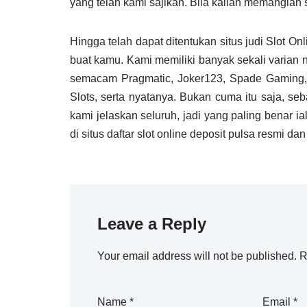
yang telah kami sajikan. Bila kalian memanglah s
Hingga telah dapat ditentukan situs judi Slot On
buat kamu. Kami memiliki banyak sekali varian n
semacam Pragmatic, Joker123, Spade Gaming,
Slots, serta nyatanya. Bukan cuma itu saja, seb
kami jelaskan seluruh, jadi yang paling benar ial
di situs daftar slot online deposit pulsa resmi da
Leave a Reply
Your email address will not be published.
R
Name
*
Email
*