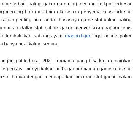
 online terbaik paling gacor gampang menang jackpot terbesar
 menang hari ini admin riki selaku penyedia situs judi slot
 sajian penting buat anda khususnya game slot online paling
umpulan daftar slot online gacor menyediakan ragam jenis
sino, tembak ikan, sabung ayam,
dragon tiger
, togel online, poker
ya hanya buat kalian semua.
line jackpot terbesar 2021 Termantul yang bisa kalian mainkan
r terpercaya menyediakan berbagai permainan game situs slot
eski hanya dengan mendaparkan bocoran slot gacor malam