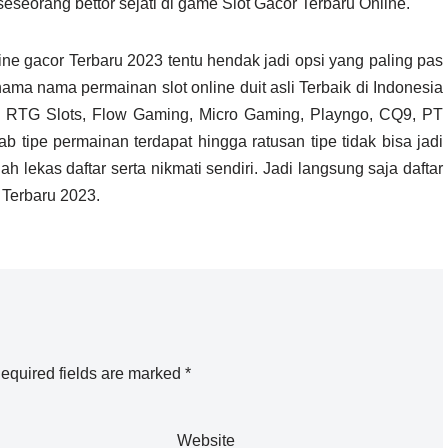
eseorang bettor sejati di game Slot Gacor Terbaru Online.
line gacor Terbaru 2023 tentu hendak jadi opsi yang paling pas
ama nama permainan slot online duit asli Terbaik di Indonesia
 RTG Slots, Flow Gaming, Micro Gaming, Playngo, CQ9, PT
ab tipe permainan terdapat hingga ratusan tipe tidak bisa jadi
ah lekas daftar serta nikmati sendiri. Jadi langsung saja daftar
n Terbaru 2023.
equired fields are marked
*
Website