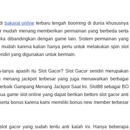
di
bakarat online
terbaru tengah booming di dunia khususnya
gacor mudah menang memberikan permainan yang berbeda serta
jika dibandingkan dengan game lain. Sistem permainan yang
t mudah karena kalian hanya perlu untuk melakukan spin slot
ndiri yang digunakan untuk bermain.
-tanya apasih itu Slot Gacor? Slot Gacor sendiri merupakan
ang menang jackpot terbesar yang juga menawarkan berbagai
 Terbaik Gampang Menang Jackpot Saat Ini. Slot88 sebagai BO
 game slot online yang dapat berikan bettors slot gacor anti
s serta bonus karena kami memiliki bonus new member terbesar
slot gacor yang sudah tentu anti kalah ini. Hanya beberapa