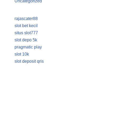
Uncategorized
rajascater88
slot bet kecil
situs slot777
slot depo 5k
pragmatic play
slot 10k
slot deposit qris