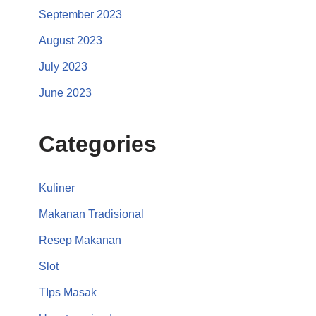
September 2023
August 2023
July 2023
June 2023
Categories
Kuliner
Makanan Tradisional
Resep Makanan
Slot
TIps Masak