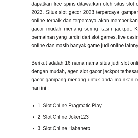
dapatkan free spins ditawarkan oleh situs slot
2023. Situs slot gacor 2023 terpercaya gampang
online terbaik dan terpercaya akan memberikan
gacor mudah menang sering kasih jackpot. K
permainan yang terdiri dari slot games, live ca
online dan masih banyak game judi online lainn
Berikut adalah 16 nama nama situs judi slot on
dengan mudah, agen slot gacor jackpot terbesa
gacor gampang menang untuk anda mainkan m
hari ini :
1. Slot Online Pragmatic Play
2. Slot Online Joker123
3. Slot Online Habanero