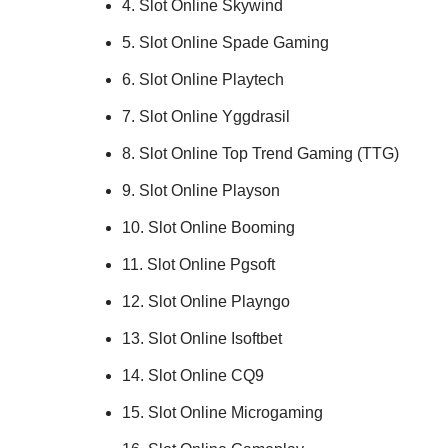
4. Slot Online Skywind
5. Slot Online Spade Gaming
6. Slot Online Playtech
7. Slot Online Yggdrasil
8. Slot Online Top Trend Gaming (TTG)
9. Slot Online Playson
10. Slot Online Booming
11. Slot Online Pgsoft
12. Slot Online Playngo
13. Slot Online Isoftbet
14. Slot Online CQ9
15. Slot Online Microgaming