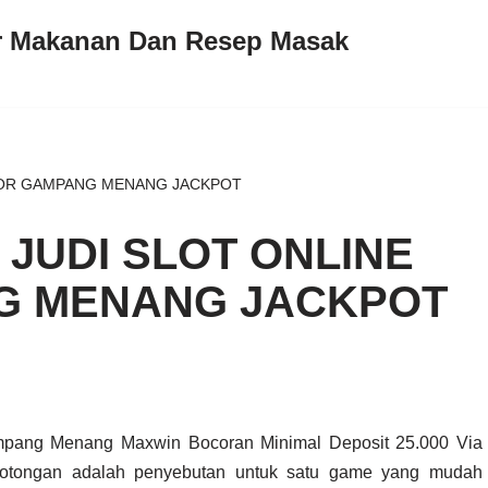
ar Makanan Dan Resep Masak
ACOR GAMPANG MENANG JACKPOT
 JUDI SLOT ONLINE
G MENANG JACKPOT
ampang Menang Maxwin Bocoran Minimal Deposit 25.000 Via
Potongan adalah penyebutan untuk satu game yang mudah