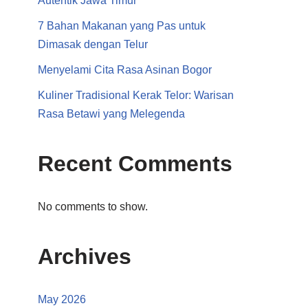
Autentik Jawa Timur
7 Bahan Makanan yang Pas untuk
Dimasak dengan Telur
Menyelami Cita Rasa Asinan Bogor
Kuliner Tradisional Kerak Telor: Warisan
Rasa Betawi yang Melegenda
Recent Comments
No comments to show.
Archives
May 2026