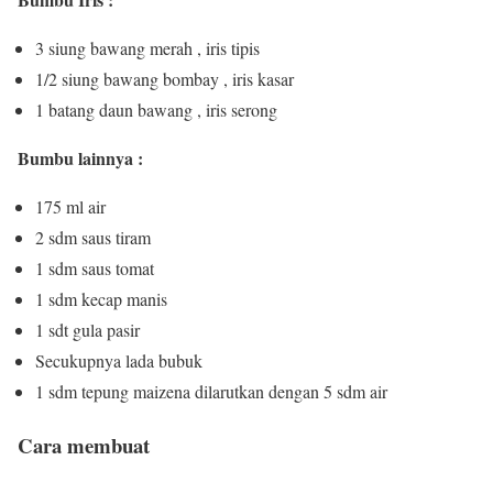
3 siung bawang merah , iris tipis
1/2 siung bawang bombay , iris kasar
1 batang daun bawang , iris serong
Bumbu lainnya :
175 ml air
2 sdm saus tiram
1 sdm saus tomat
1 sdm kecap manis
1 sdt gula pasir
Secukupnya lada bubuk
1 sdm tepung maizena dilarutkan dengan 5 sdm air
Cara membuat