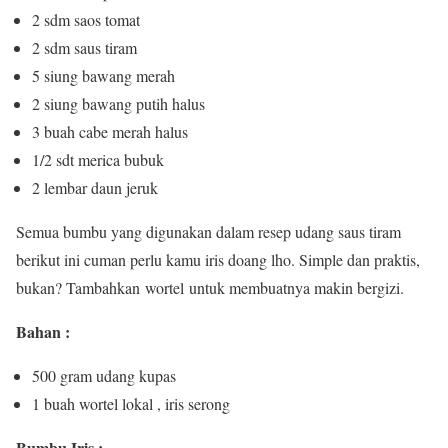
2 sdm saos tomat
2 sdm saus tiram
5 siung bawang merah
2 siung bawang putih halus
3 buah cabe merah halus
1/2 sdt merica bubuk
2 lembar daun jeruk
Semua bumbu yang digunakan dalam resep udang saus tiram
berikut ini cuman perlu kamu iris doang lho. Simple dan praktis,
bukan? Tambahkan wortel untuk membuatnya makin bergizi.
Bahan :
500 gram udang kupas
1 buah wortel lokal , iris serong
Bumbu Iris :