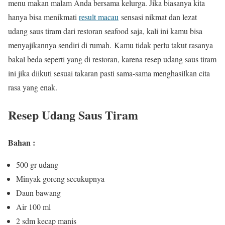
menu makan malam Anda bersama kelurga. Jika biasanya kita
hanya bisa menikmati
result macau
sensasi nikmat dan lezat
udang saus tiram dari restoran seafood saja, kali ini kamu bisa
menyajikannya sendiri di rumah. Kamu tidak perlu takut rasanya
bakal beda seperti yang di restoran, karena resep udang saus tiram
ini jika diikuti sesuai takaran pasti sama-sama menghasilkan cita
rasa yang enak.
Resep Udang Saus Tiram
Bahan :
500 gr udang
Minyak goreng secukupnya
Daun bawang
Air 100 ml
2 sdm kecap manis