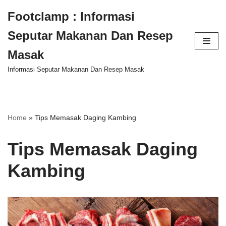
Footclamp : Informasi
Skip
Seputar Makanan Dan Resep
to
content
Masak
Informasi Seputar Makanan Dan Resep Masak
Home
»
Tips Memasak Daging Kambing
Tips Memasak Daging
Kambing