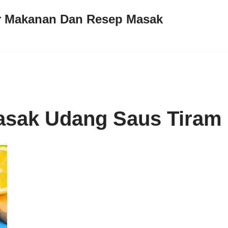
ar Makanan Dan Resep Masak
asak Udang Saus Tiram