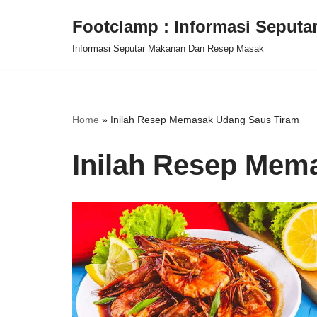
Footclamp : Informasi Seput
Skip
Informasi Seputar Makanan Dan Resep Masak
to
content
Home
»
Inilah Resep Memasak Udang Saus Tiram
Inilah Resep Mem