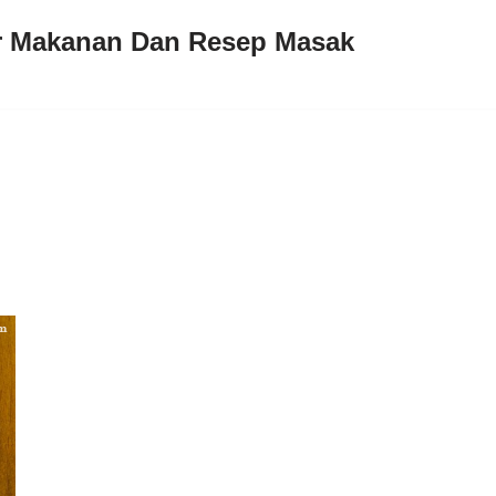
ar Makanan Dan Resep Masak