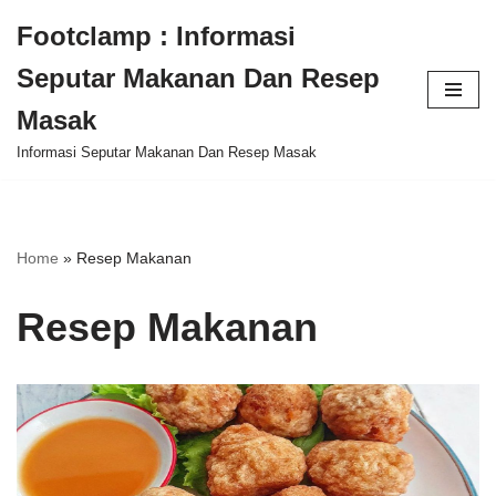
Footclamp : Informasi
Skip
Seputar Makanan Dan Resep
to
content
Masak
Informasi Seputar Makanan Dan Resep Masak
Home
»
Resep Makanan
Resep Makanan