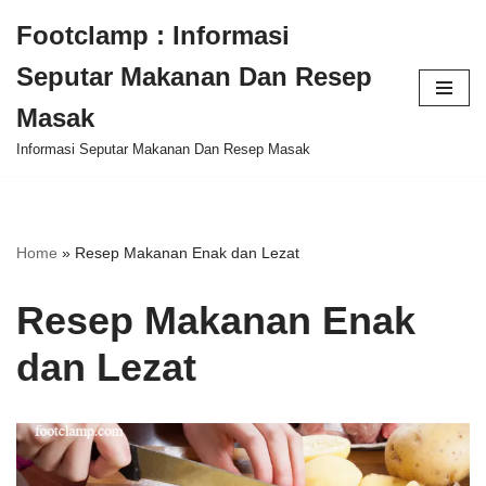
Footclamp : Informasi
Skip
Seputar Makanan Dan Resep
to
content
Masak
Informasi Seputar Makanan Dan Resep Masak
Home
»
Resep Makanan Enak dan Lezat
Resep Makanan Enak
dan Lezat