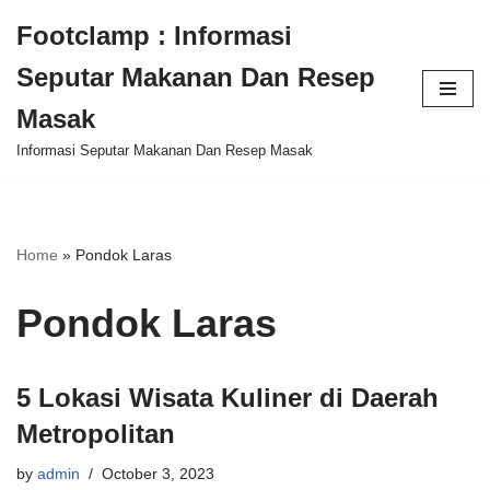
Footclamp : Informasi
Skip
Seputar Makanan Dan Resep
to
content
Masak
Informasi Seputar Makanan Dan Resep Masak
Home
»
Pondok Laras
Pondok Laras
5 Lokasi Wisata Kuliner di Daerah
Metropolitan
by
admin
October 3, 2023