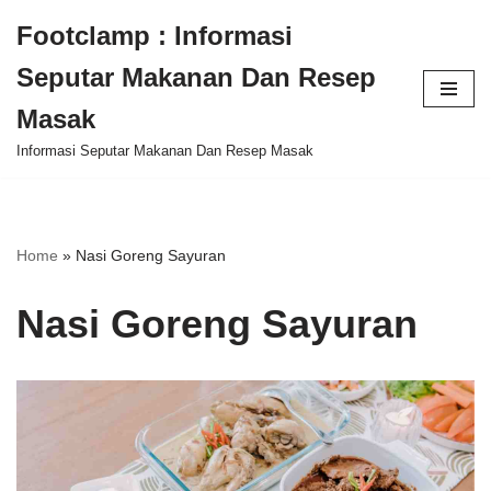
Footclamp : Informasi
Skip
Seputar Makanan Dan Resep
to
content
Masak
Informasi Seputar Makanan Dan Resep Masak
Home
»
Nasi Goreng Sayuran
Nasi Goreng Sayuran