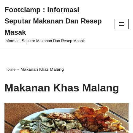
Footclamp : Informasi
Skip
Seputar Makanan Dan Resep
to
content
Masak
Informasi Seputar Makanan Dan Resep Masak
Home
»
Makanan Khas Malang
Makanan Khas Malang