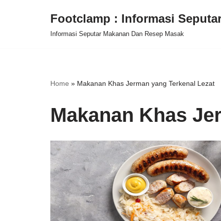
Footclamp : Informasi Seput
Skip
Informasi Seputar Makanan Dan Resep Masak
to
content
Home
»
Makanan Khas Jerman yang Terkenal Lezat
Makanan Khas Jer