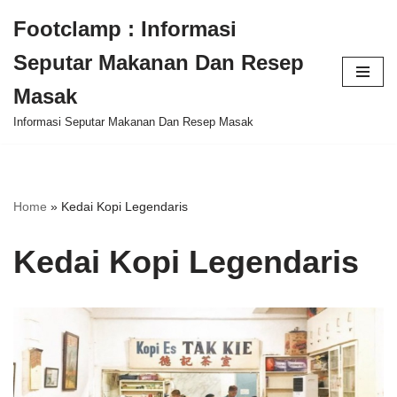
Footclamp : Informasi
Skip
Seputar Makanan Dan Resep
to
content
Masak
Informasi Seputar Makanan Dan Resep Masak
Home
»
Kedai Kopi Legendaris
Kedai Kopi Legendaris