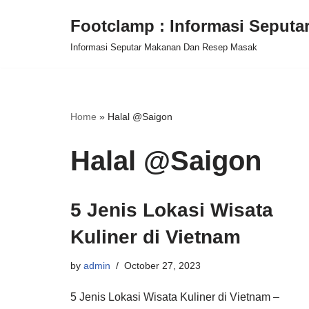
Footclamp : Informasi Seput
Skip
Informasi Seputar Makanan Dan Resep Masak
to
content
Home
»
Halal @Saigon
Halal @Saigon
5 Jenis Lokasi Wisata
Kuliner di Vietnam
by
admin
October 27, 2023
5 Jenis Lokasi Wisata Kuliner di Vietnam –