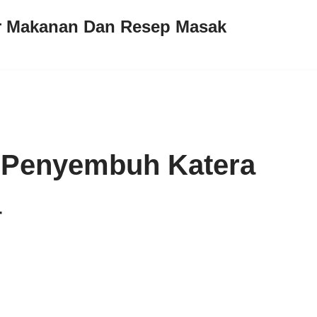
ar Makanan Dan Resep Masak
 Penyembuh Katera
r