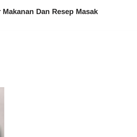
ar Makanan Dan Resep Masak