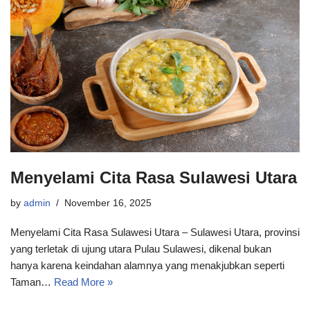
Menyelami Cita Rasa Sulawesi Utara
by
admin
November 16, 2025
Menyelami Cita Rasa Sulawesi Utara – Sulawesi Utara, provinsi
yang terletak di ujung utara Pulau Sulawesi, dikenal bukan
hanya karena keindahan alamnya yang menakjubkan seperti
Taman…
Read More »